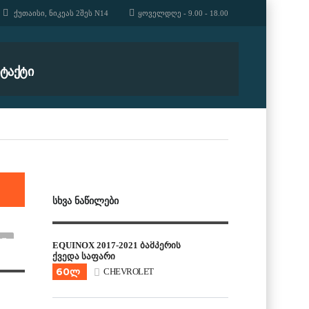
ᲥᲣᲗᲐᲘᲡᲘ, ᲜᲘᲙᲔᲐᲡ 2ᲨᲔᲡ N14
ᲧᲝᲕᲔᲚᲓᲦᲔ - 9.00 - 18.00
ᲢᲐᲥᲢᲘ
ᲡᲮᲕᲐ ᲜᲐᲬᲘᲚᲔᲑᲘ
EQUINOX 2017-2021 ბამპერის
ქვედა საფარი
60ლ
CHEVROLET