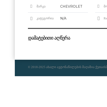
CHEVROLET
მარკა
მ
N/A
კატეგორია
Re
დამატებითი აღწერა
© 2018-2025 ახალი ავტონაწილების მაღაზია ქუთაის