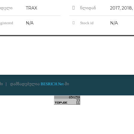
TRAX
ოდელი
წლიდან
N/A
N/A
gistered
Stock id
ში
დამზადებულია
BESRICH.Net
-ში