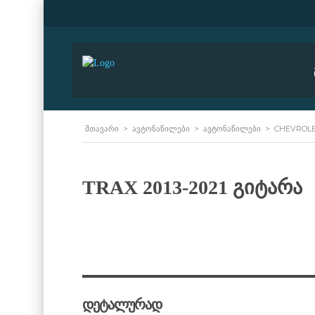
ᲛᲗᲐᲕᲐᲠᲘ
>
ᲐᲕᲢᲝᲜᲐᲬᲘᲚᲔᲑᲘ
>
ᲐᲕᲢᲝᲜᲐᲬᲘᲚᲔᲑᲘ
>
CHEVROL
TRAX 2013-2021 გიტარა
დეტალურად