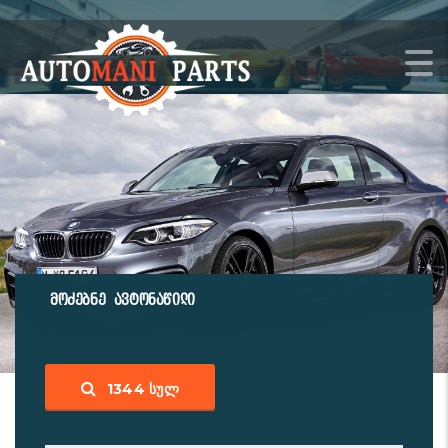
მოძებნე ავტონაწილი
1344
ᲡᲣᲚ