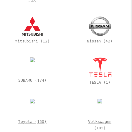
Mitsubishi
(12)
Nissan
(42)
SUBARU
(174)
TESLA
(1)
Toyota
(150)
Volkswagen
(105)