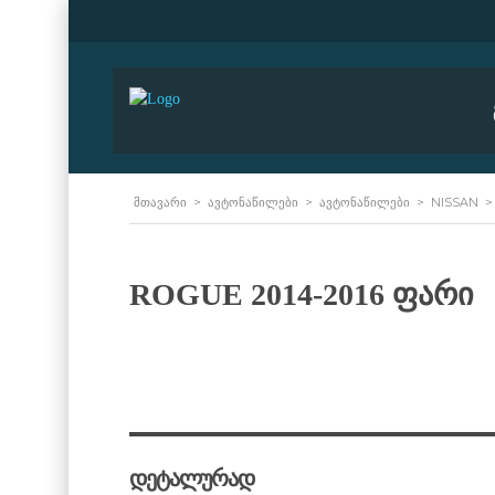
ᲛᲗᲐᲕᲐᲠᲘ
>
ᲐᲕᲢᲝᲜᲐᲬᲘᲚᲔᲑᲘ
>
ᲐᲕᲢᲝᲜᲐᲬᲘᲚᲔᲑᲘ
>
NISSAN
ROGUE 2014-2016 ფარი
დეტალურად