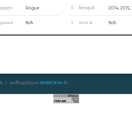
Rogue
2014, 2015,
ოდელი
წლიდან
N/A
N/A
gistered
Stock id
ში
დამზადებულია
BESRICH.Net
-ში