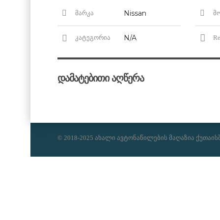
Nissan
მარკა
მ
N/A
კატეგორია
Re
დამატებითი აღწერა
© 2018-2025 ახალი ავტონაწილების მაღაზია ქუთაის