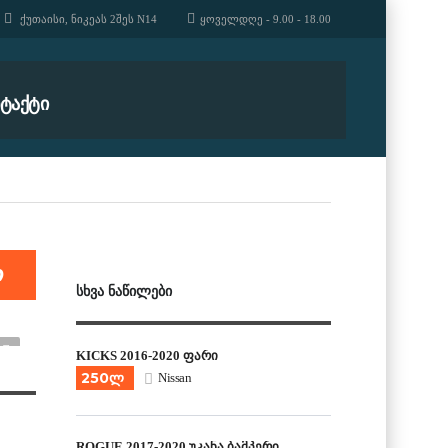
ᲥᲣᲗᲐᲘᲡᲘ, ᲜᲘᲙᲔᲐᲡ 2ᲨᲔᲡ N14
ᲧᲝᲕᲔᲚᲓᲦᲔ - 9.00 - 18.00
ᲢᲐᲥᲢᲘ
ლ
ᲡᲮᲕᲐ ᲜᲐᲬᲘᲚᲔᲑᲘ
KICKS 2016-2020 ფარი
250ლ
Nissan
ROGUE 2017-2020 უკანა ბამპერი