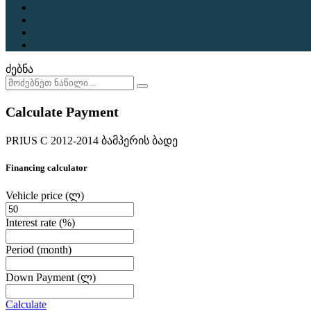
ძებნა
Calculate Payment
PRIUS C 2012-2014 ბამპერის ბადე
Financing calculator
Vehicle price
(ლ)
Interest rate
(%)
Period
(month)
Down Payment
(ლ)
Calculate