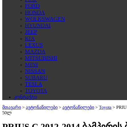
FORD
HONDA
WOLKSWAGEN
HYUNDAI
JEEP
KIA
LEXUS
MAZDA
MITSUBISHI
MINI
NISSAN
SUBARU
TESLA
TOYOTA
კონტაქტი
მთავარი
>
ავტონაწილები
>
ავტონაწილები
>
Toyota
>
PRIU
50ლ
PRIUS C 2012-2014 ბამპერის