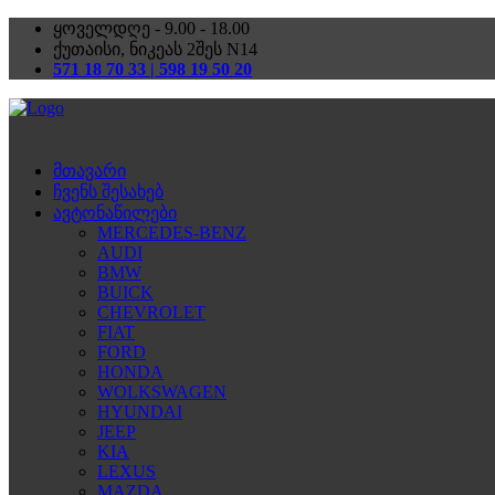
ყოველდღე - 9.00 - 18.00
ქუთაისი, ნიკეას 2შეს N14
571 18 70 33 | 598 19 50 20
მთავარი
ჩვენს შესახებ
ავტონაწილები
MERCEDES-BENZ
AUDI
BMW
BUICK
CHEVROLET
FIAT
FORD
HONDA
WOLKSWAGEN
HYUNDAI
JEEP
KIA
LEXUS
MAZDA