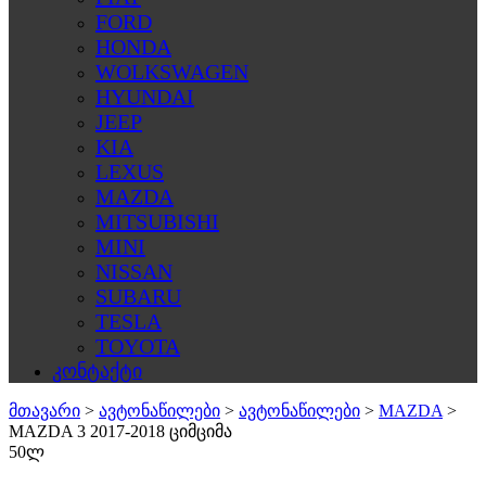
FORD
HONDA
WOLKSWAGEN
HYUNDAI
JEEP
KIA
LEXUS
MAZDA
MITSUBISHI
MINI
NISSAN
SUBARU
TESLA
TOYOTA
კონტაქტი
მთავარი
>
ავტონაწილები
>
ავტონაწილები
>
MAZDA
>
MAZDA 3 2017-2018 ციმციმა
50ლ