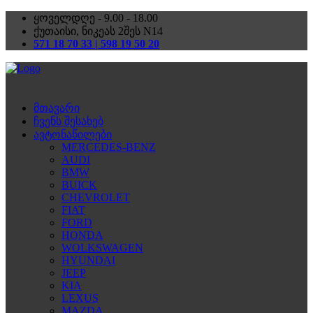
ყოველდღე - 9.00 - 18.00
ქუთაისი, ნიკეას 2შეს N14
571 18 70 33 | 598 19 50 20
მთავარი
ჩვენს შესახებ
ავტონაწილები
MERCEDES-BENZ
AUDI
BMW
BUICK
CHEVROLET
FIAT
FORD
HONDA
WOLKSWAGEN
HYUNDAI
JEEP
KIA
LEXUS
MAZDA