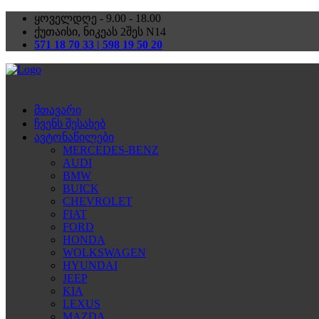
ყოველდღე - 9.00 - 18.00
ქუთაისი, ნიკეას 2შეს N14
571 18 70 33 | 598 19 50 20
მთავარი
ჩვენს შესახებ
ავტონაწილები
MERCEDES-BENZ
AUDI
BMW
BUICK
CHEVROLET
FIAT
FORD
HONDA
WOLKSWAGEN
HYUNDAI
JEEP
KIA
LEXUS
MAZDA