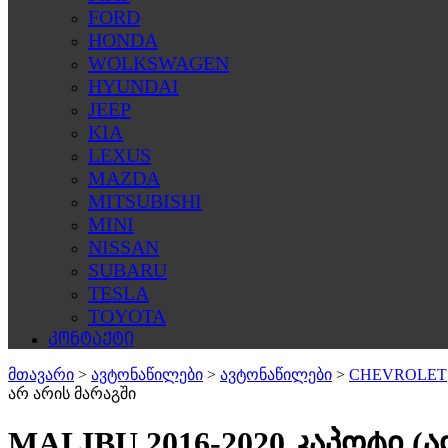
FORD
HONDA
WOLKSWAGEN
HYUNDAI
JEEP
KIA
LEXUS
MAZDA
MITSUBISHI
MINI
NISSAN
SUBARU
TESLA
TOYOTA
კონტაქტი
მთავარი
>
ავტონაწილები
>
ავტონაწილები
>
CHEVROLET
არ არის მარაგში
MALIBU 2016-2020 კაპოტი (