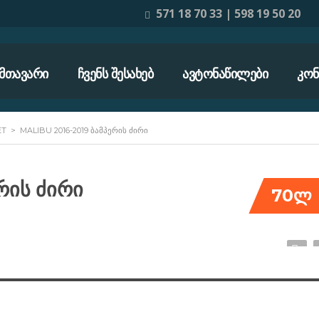
571 18 70 33 | 598 19 50 20
ᲛᲗᲐᲕᲐᲠᲘ
ᲩᲕᲔᲜᲡ ᲨᲔᲡᲐᲮᲔᲑ
ᲐᲕᲢᲝᲜᲐᲬᲘᲚᲔᲑᲘ
ᲙᲝᲜ
ET
>
MALIBU 2016-2019 ᲑᲐᲛᲞᲔᲠᲘᲡ ᲫᲘᲠᲘ
რის ძირი
70ლ