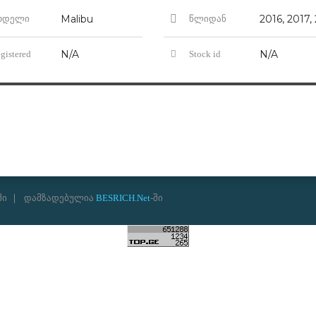
Malibu
ოდელი
წლიდან
N/A
N/A
gistered
Stock id
ში
დამზადებულია
BESRICH.Net
-ში