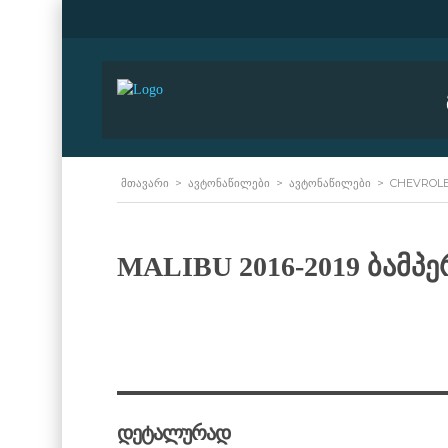
ᲛᲗᲐᲕᲐᲠᲘ
>
ᲐᲕᲢᲝᲜᲐᲬᲘᲚᲔᲑᲘ
>
ᲐᲕᲢᲝᲜᲐᲬᲘᲚᲔᲑᲘ
>
CHEVROL
MALIBU 2016-2019 ბამპე
დეტალურად