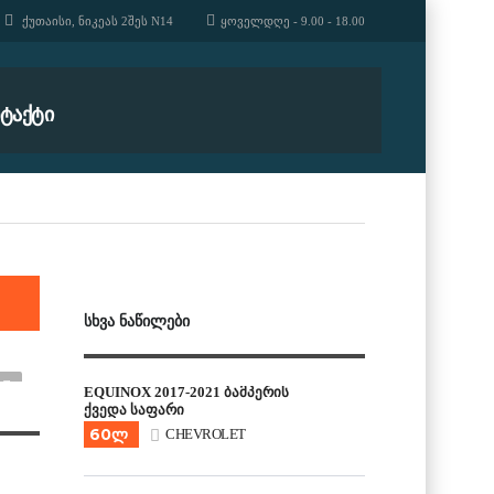
ᲥᲣᲗᲐᲘᲡᲘ, ᲜᲘᲙᲔᲐᲡ 2ᲨᲔᲡ N14
ᲧᲝᲕᲔᲚᲓᲦᲔ - 9.00 - 18.00
ᲢᲐᲥᲢᲘ
ᲡᲮᲕᲐ ᲜᲐᲬᲘᲚᲔᲑᲘ
EQUINOX 2017-2021 ბამპერის
ქვედა საფარი
60ლ
CHEVROLET