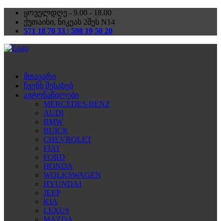
ყოველდღე - 9.00 - 18.00
ქუთაისი, ნიკეას 2შეს N14
571 18 70 33 | 598 19 50 20
მთავარი
ჩვენს შესახებ
ავტონაწილები
MERCEDES-BENZ
AUDI
BMW
BUICK
CHEVROLET
FIAT
FORD
HONDA
WOLKSWAGEN
HYUNDAI
JEEP
KIA
LEXUS
MAZDA