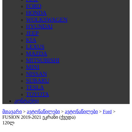
FORD
HONDA
WOLKSWAGEN
HYUNDAI
JEEP
KIA
LEXUS
MAZDA
MITSUBISHI
MINI
NISSAN
SUBARU
TESLA
TOYOTA
კონტაქტი
მთავარი
>
ავტონაწილები
>
ავტონაწილები
>
Ford
>
FUSION 2019-2021 ეკრანი (ქვედა)
120ლ