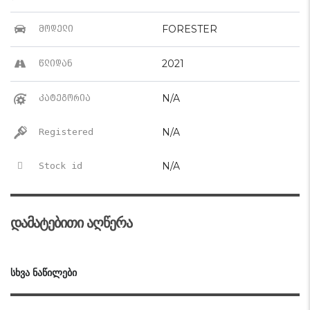
FORESTER
მოდელი
2021
წლიდან
N/A
კატეგორია
N/A
Registered
N/A
Stock id
დამატებითი აღწერა
ᲡᲮᲕᲐ ᲜᲐᲬᲘᲚᲔᲑᲘ