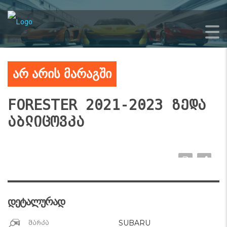
არ არის მარაგში
FORESTER 2021-2023 ზედა
აბლიცოვკა
დეტალურად
SUBARU
მარკა