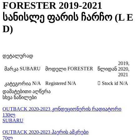
FORESTER 2019-2021
სანისლე ფარის ჩარჩო (L E
D)
დეტალურად
2019,
SUBARU
FORESTER
მარკა
მოდელი
წლიდან
2020,
2021
N/A
Registered
N/A
Stock id
N/A
კატეგორია
დამატებითი აღწერა
სხვა ნაწილები
OUTBACK 2020-2023 კონდეციონერის რადიატორი
130ლ
SUBARU
OUTBACK 2020-2023 ჰაერის ამკრები
70ლ