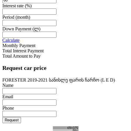
Interest rate
(%)
Period
(month)
Down Payment
(ლ)
Calculate
Monthly Payment
Total Interest Payment
Total Amount to Pay
Request car price
FORESTER 2019-2021 სანისლე ფარის ჩარჩო (L E D)
Name
Email
Phone
Request