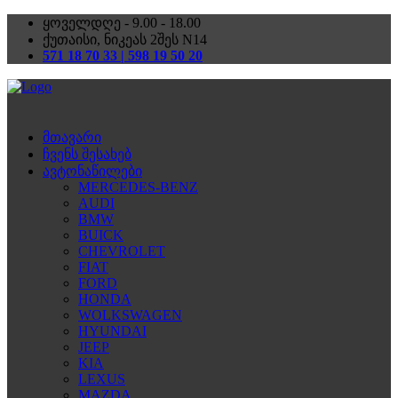
ყოველდღე - 9.00 - 18.00
ქუთაისი, ნიკეას 2შეს N14
571 18 70 33 | 598 19 50 20
მთავარი
ჩვენს შესახებ
ავტონაწილები
MERCEDES-BENZ
AUDI
BMW
BUICK
CHEVROLET
FIAT
FORD
HONDA
WOLKSWAGEN
HYUNDAI
JEEP
KIA
LEXUS
MAZDA