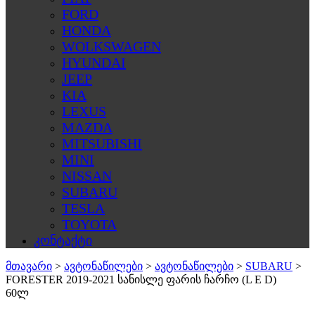
FORD
HONDA
WOLKSWAGEN
HYUNDAI
JEEP
KIA
LEXUS
MAZDA
MITSUBISHI
MINI
NISSAN
SUBARU
TESLA
TOYOTA
კონტაქტი
მთავარი
>
ავტონაწილები
>
ავტონაწილები
>
SUBARU
>
FORESTER 2019-2021 სანისლე ფარის ჩარჩო (L E D)
60ლ