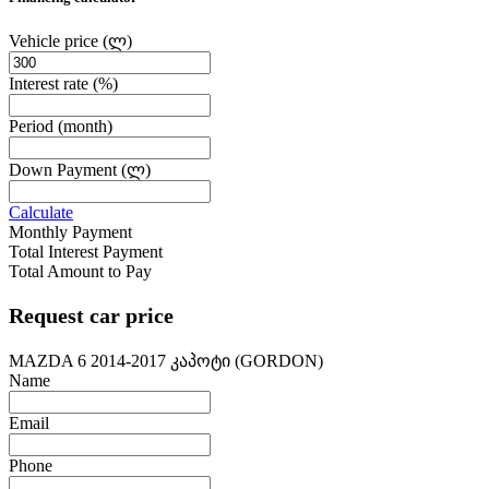
Vehicle price
(ლ)
Interest rate
(%)
Period
(month)
Down Payment
(ლ)
Calculate
Monthly Payment
Total Interest Payment
Total Amount to Pay
Request car price
MAZDA 6 2014-2017 კაპოტი (GORDON)
Name
Email
Phone