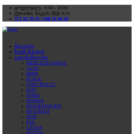
ყოველდღე - 9.00 - 18.00
ქუთაისი, ნიკეას 2შეს N14
571 18 70 33 | 598 19 50 20
მთავარი
ჩვენს შესახებ
ავტონაწილები
MERCEDES-BENZ
AUDI
BMW
BUICK
CHEVROLET
FIAT
FORD
HONDA
WOLKSWAGEN
HYUNDAI
JEEP
KIA
LEXUS
MAZDA