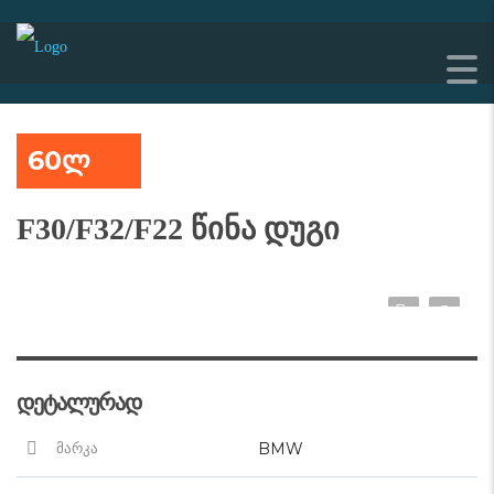
60ლ
F30/F32/F22 წინა დუგი
დეტალურად
BMW
მარკა