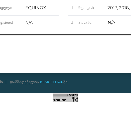
EQUINOX
ოდელი
წლიდან
N/A
N/A
gistered
Stock id
ში
დამზადებულია
BESRICH.Net
-ში