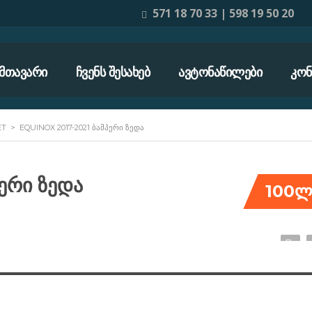
571 18 70 33 | 598 19 50 20
ᲛᲗᲐᲕᲐᲠᲘ
ᲩᲕᲔᲜᲡ ᲨᲔᲡᲐᲮᲔᲑ
ᲐᲕᲢᲝᲜᲐᲬᲘᲚᲔᲑᲘ
ᲙᲝᲜ
ET
>
EQUINOX 2017-2021 ᲑᲐᲛᲞᲔᲠᲘ ᲖᲔᲓᲐ
ერი ზედა
100