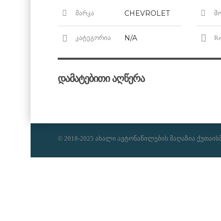
CHEVROLET
მარკა
მ
N/A
კატეგორია
Re
დამატებითი აღწერა
© 2018-2025 ახალი ავტონაწილების მაღაზია ქუთაის