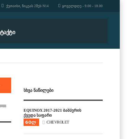
ᲥᲣᲗᲐᲘᲡᲘ, ᲜᲘᲙᲔᲐᲡ 2ᲨᲔᲡ N14
ᲧᲝᲕᲔᲚᲓᲦᲔ - 9.00 - 18.00
ᲢᲐᲥᲢᲘ
ლ
ᲡᲮᲕᲐ ᲜᲐᲬᲘᲚᲔᲑᲘ
EQUINOX 2017-2021 ბამპერის
ქვედა საფარი
60ლ
CHEVROLET