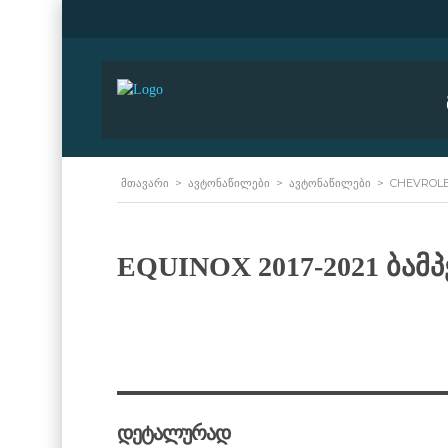
ᲛᲗᲐᲕᲐᲠᲘ
>
ᲐᲕᲢᲝᲜᲐᲬᲘᲚᲔᲑᲘ
>
ᲐᲕᲢᲝᲜᲐᲬᲘᲚᲔᲑᲘ
>
CHEVROL
EQUINOX 2017-2021 ბამპ
დეტალურად