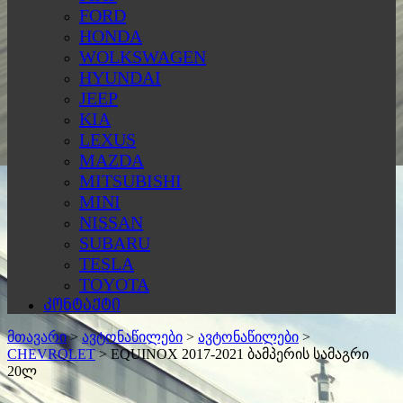
FORD
HONDA
WOLKSWAGEN
HYUNDAI
JEEP
KIA
LEXUS
MAZDA
MITSUBISHI
MINI
NISSAN
SUBARU
TESLA
TOYOTA
კონტაქტი
მთავარი
>
ავტონაწილები
>
ავტონაწილები
>
CHEVROLET
>
EQUINOX 2017-2021 ბამპერის სამაგრი
20ლ