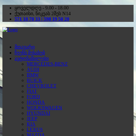
ყოველდღე - 9.00 - 18.00
ქუთაისი, ნიკეას 2შეს N14
571 18 70 33 | 598 19 50 20
მთავარი
ჩვენს შესახებ
ავტონაწილები
MERCEDES-BENZ
AUDI
BMW
BUICK
CHEVROLET
FIAT
FORD
HONDA
WOLKSWAGEN
HYUNDAI
JEEP
KIA
LEXUS
MAZDA