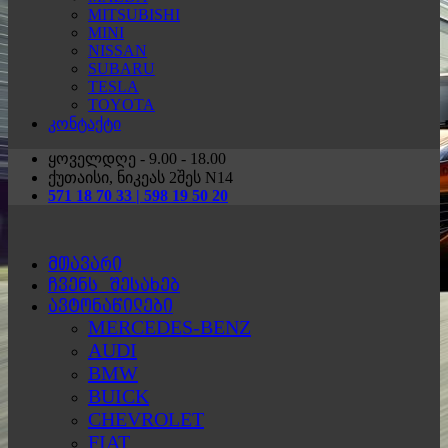
MITSUBISHI
MINI
NISSAN
SUBARU
TESLA
TOYOTA
კონტაქტი
ყოველდღე - 9.00 - 18.00
ქუთაისი, ნიკეას 2შეს N14
571 18 70 33 | 598 19 50 20
მთავარი
ჩვენს შესახებ
ავტონაწილები
MERCEDES-BENZ
AUDI
BMW
BUICK
CHEVROLET
FIAT