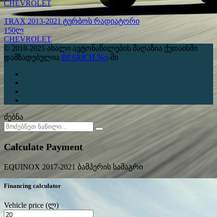
CHEVROLET
TRAX 2013-2021 ტურბოს რადიატორი
150ლ
CHEVROLET
© 2018-2025 ახალი ავტონაწილების მაღაზია ქუთაისში
დამზადებულია
BESRICH.Net
-ში
ძებნა
Calculate Payment
EQUINOX 2017-2021 ბამპერის სამაგრი
Financing calculator
Vehicle price
(ლ)