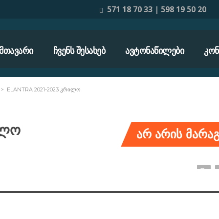
571 18 70 33 | 598 19 50 20
ᲛᲗᲐᲕᲐᲠᲘ
ᲩᲕᲔᲜᲡ ᲨᲔᲡᲐᲮᲔᲑ
ᲐᲕᲢᲝᲜᲐᲬᲘᲚᲔᲑᲘ
ᲙᲝᲜ
>
ELANTRA 2021-2023 ᲙᲠᲘᲚᲝ
ილო
არ არის მარაგ