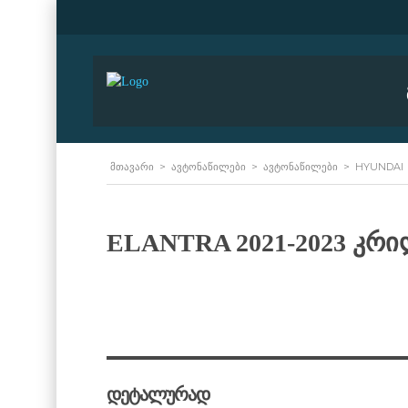
ᲛᲗᲐᲕᲐᲠᲘ
>
ᲐᲕᲢᲝᲜᲐᲬᲘᲚᲔᲑᲘ
>
ᲐᲕᲢᲝᲜᲐᲬᲘᲚᲔᲑᲘ
>
HYUNDAI
ELANTRA 2021-2023 კრ
დეტალურად