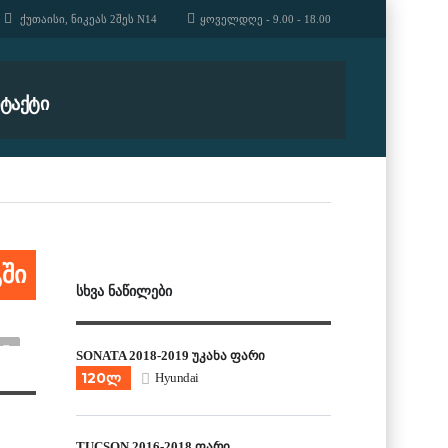
ᲥᲣᲗᲐᲘᲡᲘ, ᲜᲘᲙᲔᲐᲡ 2ᲨᲔᲡ N14
ᲧᲝᲕᲔᲚᲓᲦᲔ - 9.00 - 18.00
ᲢᲐᲥᲢᲘ
ში
ᲡᲮᲕᲐ ᲜᲐᲬᲘᲚᲔᲑᲘ
SONATA 2018-2019 უკანა ფარი
120ლ
Hyundai
TUCSON 2016-2018 ფარი