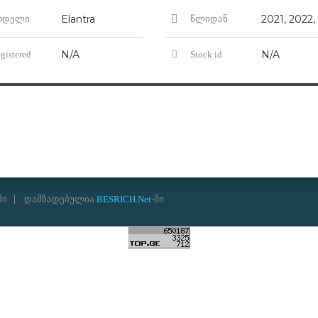
Elantra
2021, 2022,
ოდელი
წლიდან
N/A
N/A
gistered
Stock id
ში
დამზადებულია
BESRICH.Net
-ში