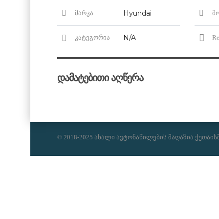
Hyundai
მარკა
მ
N/A
კატეგორია
Re
დამატებითი აღწერა
© 2018-2025 ახალი ავტონაწილების მაღაზია ქუთაის