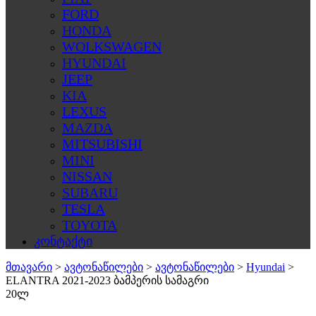
FORD
HONDA
WOLKSWAGEN
HYUNDAI
JEEP
KIA
LEXUS
MAZDA
MITSUBISHI
MINI
NISSAN
SUBARU
TESLA
TOYOTA
კონტაქტი
მთავარი
>
ავტონაწილები
>
ავტონაწილები
>
Hyundai
>
ELANTRA 2021-2023 ბამპერის სამაგრი
20ლ