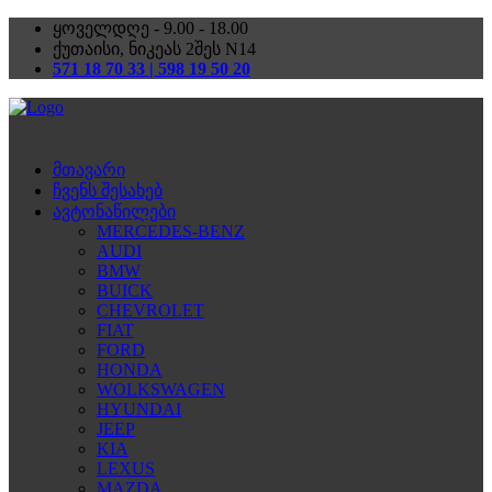
ყოველდღე - 9.00 - 18.00
ქუთაისი, ნიკეას 2შეს N14
571 18 70 33 | 598 19 50 20
მთავარი
ჩვენს შესახებ
ავტონაწილები
MERCEDES-BENZ
AUDI
BMW
BUICK
CHEVROLET
FIAT
FORD
HONDA
WOLKSWAGEN
HYUNDAI
JEEP
KIA
LEXUS
MAZDA