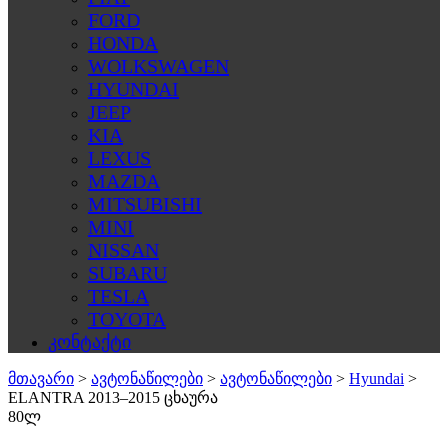
FORD
HONDA
WOLKSWAGEN
HYUNDAI
JEEP
KIA
LEXUS
MAZDA
MITSUBISHI
MINI
NISSAN
SUBARU
TESLA
TOYOTA
კონტაქტი
მთავარი
>
ავტონაწილები
>
ავტონაწილები
>
Hyundai
>
ELANTRA 2013–2015 ცხაურა
80ლ