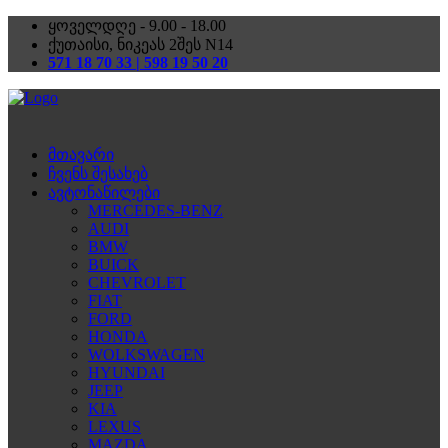
ყოველდღე - 9.00 - 18.00
ქუთაისი, ნიკეას 2შეს N14
571 18 70 33 | 598 19 50 20
მთავარი
ჩვენს შესახებ
ავტონაწილები
MERCEDES-BENZ
AUDI
BMW
BUICK
CHEVROLET
FIAT
FORD
HONDA
WOLKSWAGEN
HYUNDAI
JEEP
KIA
LEXUS
MAZDA