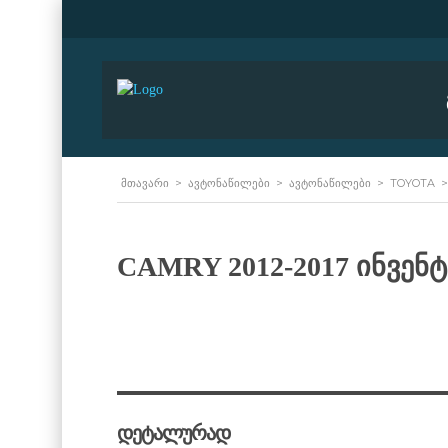
ᲛᲗᲐᲕᲐᲠᲘ
>
ᲐᲕᲢᲝᲜᲐᲬᲘᲚᲔᲑᲘ
>
ᲐᲕᲢᲝᲜᲐᲬᲘᲚᲔᲑᲘ
>
TOYOTA
CAMRY 2012-2017 ინვე
დეტალურად