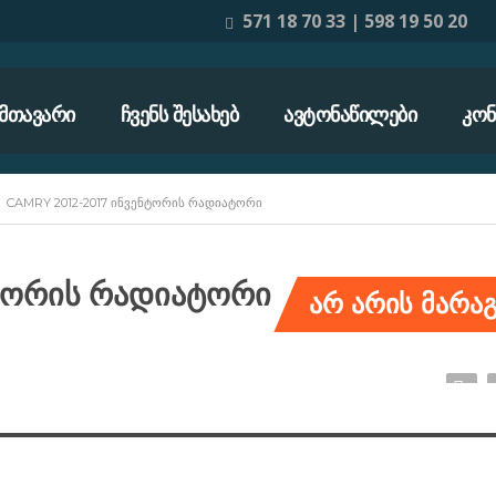
571 18 70 33 | 598 19 50 20
ᲛᲗᲐᲕᲐᲠᲘ
ᲩᲕᲔᲜᲡ ᲨᲔᲡᲐᲮᲔᲑ
ᲐᲕᲢᲝᲜᲐᲬᲘᲚᲔᲑᲘ
ᲙᲝᲜ
>
CAMRY 2012-2017 ᲘᲜᲕᲔᲜᲢᲝᲠᲘᲡ ᲠᲐᲓᲘᲐᲢᲝᲠᲘ
ნტორის რადიატორი
არ არის მარაგ