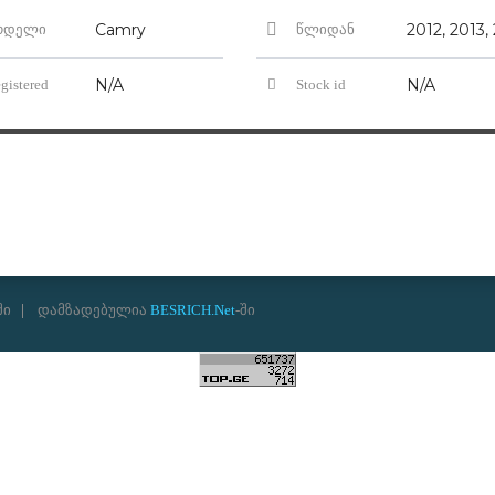
Camry
ოდელი
წლიდან
N/A
N/A
gistered
Stock id
ში
დამზადებულია
BESRICH.Net
-ში