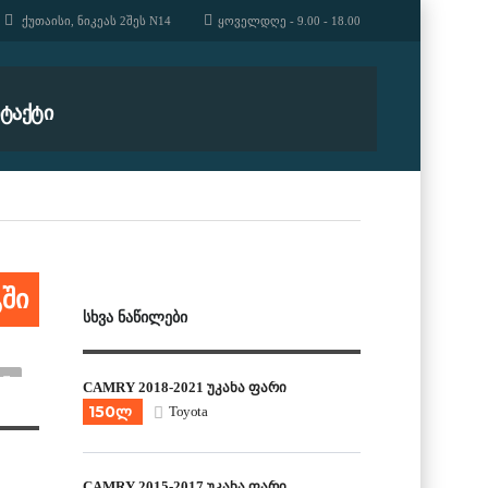
ᲥᲣᲗᲐᲘᲡᲘ, ᲜᲘᲙᲔᲐᲡ 2ᲨᲔᲡ N14
ᲧᲝᲕᲔᲚᲓᲦᲔ - 9.00 - 18.00
ᲢᲐᲥᲢᲘ
ში
ᲡᲮᲕᲐ ᲜᲐᲬᲘᲚᲔᲑᲘ
CAMRY 2018-2021 უკანა ფარი
150ლ
Toyota
CAMRY 2015-2017 უკანა ფარი