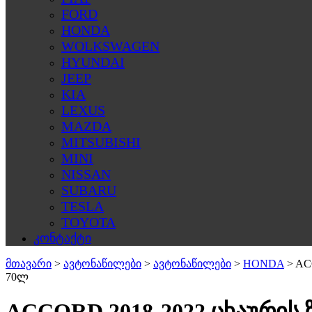
FORD
HONDA
WOLKSWAGEN
HYUNDAI
JEEP
KIA
LEXUS
MAZDA
MITSUBISHI
MINI
NISSAN
SUBARU
TESLA
TOYOTA
კონტაქტი
მთავარი
>
ავტონაწილები
>
ავტონაწილები
>
HONDA
>
AC
70ლ
ACCORD 2018-2022 ცხაურის 