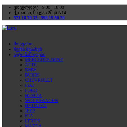
ყოველდღე - 9.00 - 18.00
ქუთაისი, ნიკეას 2შეს N14
571 18 70 33 | 598 19 50 20
მთავარი
ჩვენს შესახებ
ავტონაწილები
MERCEDES-BENZ
AUDI
BMW
BUICK
CHEVROLET
FIAT
FORD
HONDA
WOLKSWAGEN
HYUNDAI
JEEP
KIA
LEXUS
MAZDA