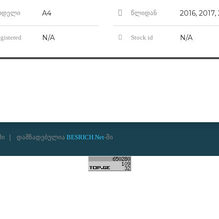
A4
2016, 2017,
ოდელი
წლიდან
N/A
N/A
gistered
Stock id
ში
დამზადებულია
BESRICH.Net
-ში