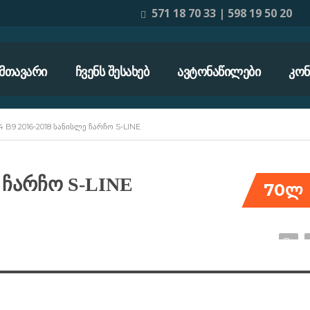
571 18 70 33 | 598 19 50 20
ᲛᲗᲐᲕᲐᲠᲘ
ᲩᲕᲔᲜᲡ ᲨᲔᲡᲐᲮᲔᲑ
ᲐᲕᲢᲝᲜᲐᲬᲘᲚᲔᲑᲘ
ᲙᲝᲜ
4 B9 2016-2018 ᲡᲐᲜᲘᲡᲚᲔ ᲩᲐᲠᲩᲝ S-LINE
ე ჩარჩო S-LINE
70ლ