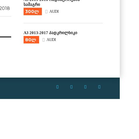
სამაგრი
 2018
300ლ
AUDI
A3 2013-2017 პადკრილნიკი
80ლ
AUDI