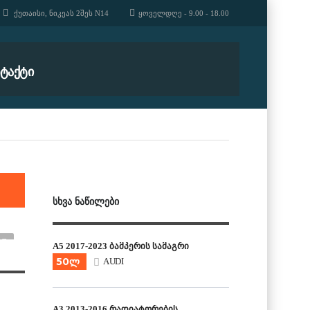
ᲥᲣᲗᲐᲘᲡᲘ, ᲜᲘᲙᲔᲐᲡ 2ᲨᲔᲡ N14
ᲧᲝᲕᲔᲚᲓᲦᲔ - 9.00 - 18.00
ᲢᲐᲥᲢᲘ
ᲡᲮᲕᲐ ᲜᲐᲬᲘᲚᲔᲑᲘ
A5 2017-2023 ბამპერის სამაგრი
50ლ
AUDI
A3 2013-2016 რადიატორების