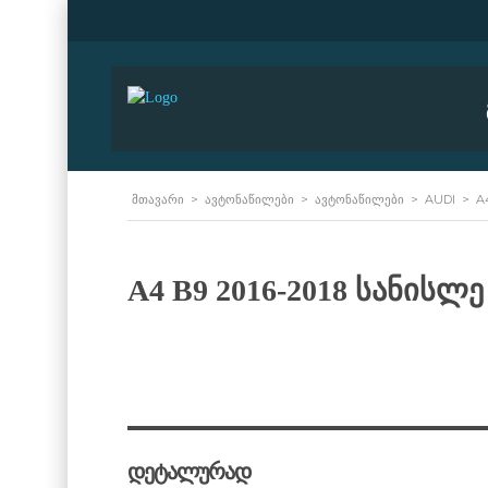
ᲛᲗᲐᲕᲐᲠᲘ
>
ᲐᲕᲢᲝᲜᲐᲬᲘᲚᲔᲑᲘ
>
ᲐᲕᲢᲝᲜᲐᲬᲘᲚᲔᲑᲘ
>
AUDI
>
A
A4 B9 2016-2018 სანისლ
დეტალურად