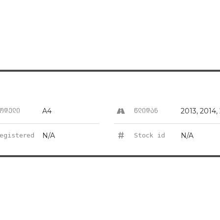
A4
ოდელი
წლიდან
N/A
N/A
egistered
Stock id