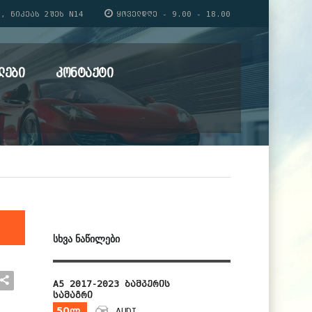
, ᲜᲘᲙᲔᲐᲡ 2ᲨᲔᲡ N14
ᲧᲝᲕᲔᲚᲓᲦᲔ - 9.00 - 18.00
ᲚᲔᲑᲘ
ᲙᲝᲜᲢᲐᲥᲢᲘ
ᲡᲮᲕᲐ ᲜᲐᲬᲘᲚᲔᲑᲘ
A5 2017-2023 ბამპერის
სამაგრი
50ლ
AUDI