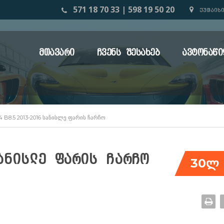
571 18 70 33 | 598 19 50 20
ᲥᲣᲗᲐᲘᲡᲘ
ᲛᲗᲐᲕᲐᲠᲘ
ᲩᲕᲔᲜᲡ ᲨᲔᲡᲐᲮᲔᲑ
ᲐᲕᲢᲝᲜᲐᲬᲘ
4 B8.5 2013-2016 ᲡᲐᲜᲘᲡᲚᲔ ᲤᲐᲠᲘᲡ ᲩᲐᲠᲩᲝ
ანისლე ფარის ჩარჩო
30ლ