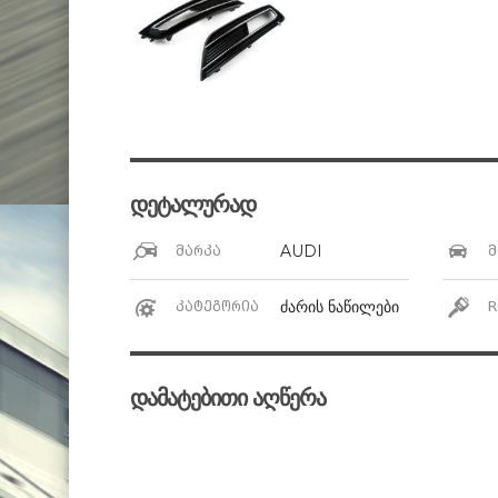
დეტალურად
AUDI
მარკა
მ
ძარის ნაწილები
კატეგორია
R
დამატებითი აღწერა