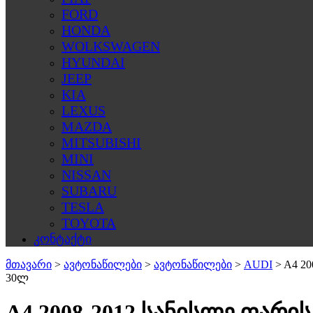
FORD
HONDA
WOLKSWAGEN
HYUNDAI
JEEP
KIA
LEXUS
MAZDA
MITSUBISHI
MINI
NISSAN
SUBARU
TESLA
TOYOTA
კონტაქტი
მთავარი
>
ავტონაწილები
>
ავტონაწილები
>
AUDI
>
A4 2
30ლ
A4 2008-2012 სანისლე ფარი