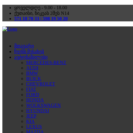
ყოველდღე - 9.00 - 18.00
ქუთაისი, ნიკეას 2შეს N14
571 18 70 33 | 598 19 50 20
მთავარი
ჩვენს შესახებ
ავტონაწილები
MERCEDES-BENZ
AUDI
BMW
BUICK
CHEVROLET
FIAT
FORD
HONDA
WOLKSWAGEN
HYUNDAI
JEEP
KIA
LEXUS
MAZDA