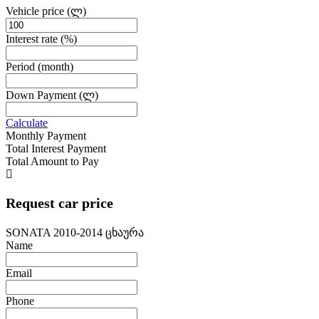
Vehicle price
(ლ)
Interest rate
(%)
Period
(month)
Down Payment
(ლ)
Calculate
Monthly Payment
Total Interest Payment
Total Amount to Pay
Request car price
SONATA 2010-2014 ცხაურა
Name
Email
Phone