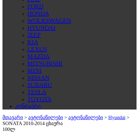
FORD
HONDA
WOLKSWAGEN
HYUNDAI
JEEP
KIA
LEXUS
MAZDA
MITSUBISHI
MINI
NISSAN
SUBARU
TESLA
TOYOTA
კონტაქტი
მთავარი
>
ავტონაწილები
>
ავტონაწილები
>
Hyundai
>
SONATA 2010-2014 ცხაურა
100ლ