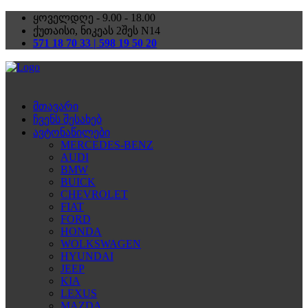
ყოველდღე - 9.00 - 18.00
ქუთაისი, ნიკეას 2შეს N14
571 18 70 33 | 598 19 50 20
მთავარი
ჩვენს შესახებ
ავტონაწილები
MERCEDES-BENZ
AUDI
BMW
BUICK
CHEVROLET
FIAT
FORD
HONDA
WOLKSWAGEN
HYUNDAI
JEEP
KIA
LEXUS
MAZDA