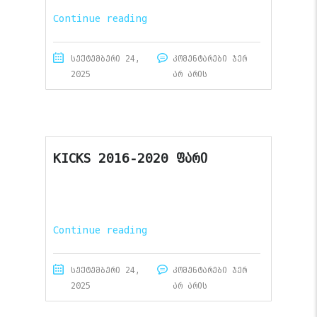
Continue reading
სექტემბერი 24,
კომენტარები ჯერ
2025
არ არის
KICKS 2016-2020 ფარი
Continue reading
სექტემბერი 24,
კომენტარები ჯერ
2025
არ არის