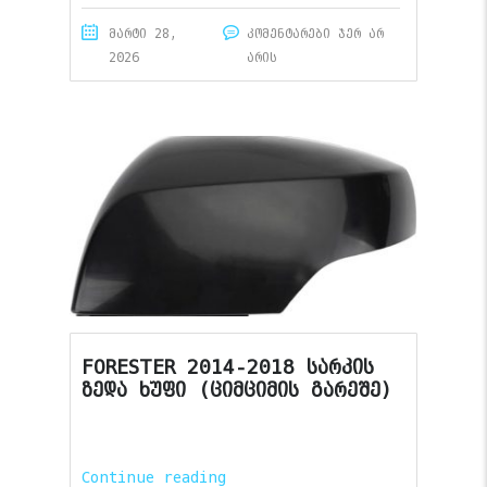
მარტი 28,
კომენტარები ჯერ არ
2026
არის
FORESTER 2014-2018 სარკის
ზედა ხუფი (ციმციმის გარეშე)
Continue reading