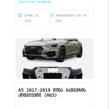
Continue reading
მარტი 28,
კომენტარები ჯერ არ
2026
არის
A5 2017-2019 წინა ბამპერის
კომპლექტი (რს5)